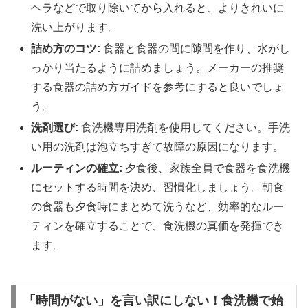
ヘラなどで取り除いてから入れると、よりきれいに
洗い上がります。
詰め方のコツ:
食器と食器の間に隙間を作り、水がし
っかり当たるように詰めましょう。メーカーの推奨
する食器の詰め方ガイドを参考にすると良いでしょ
う。
洗剤選び:
食洗機専用洗剤を使用してください。手洗
い用の洗剤は泡立ちすぎて故障の原因になります。
ルーティンの確立:
夕食後、家族全員で食器を食洗機
にセットする時間を決め、習慣化しましょう。朝食
の食器も夕食時にまとめて洗うなど、効率的なルー
ティンを確立することで、食洗機の真価を発揮でき
ます。
「時間がない」を言い訳にしない！食洗機で始