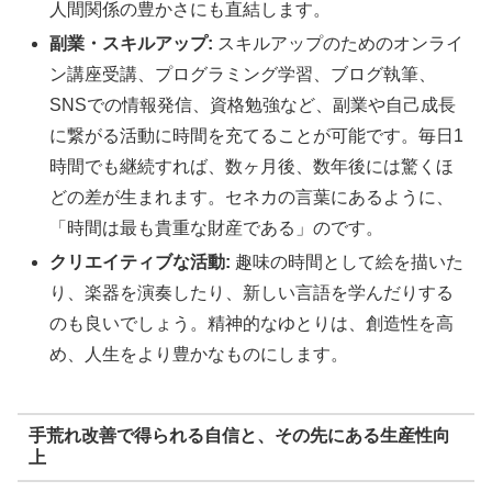
人間関係の豊かさにも直結します。
副業・スキルアップ:
スキルアップのためのオンライ
ン講座受講、プログラミング学習、ブログ執筆、
SNSでの情報発信、資格勉強など、副業や自己成長
に繋がる活動に時間を充てることが可能です。毎日1
時間でも継続すれば、数ヶ月後、数年後には驚くほ
どの差が生まれます。セネカの言葉にあるように、
「時間は最も貴重な財産である」のです。
クリエイティブな活動:
趣味の時間として絵を描いた
り、楽器を演奏したり、新しい言語を学んだりする
のも良いでしょう。精神的なゆとりは、創造性を高
め、人生をより豊かなものにします。
手荒れ改善で得られる自信と、その先にある生産性向
上