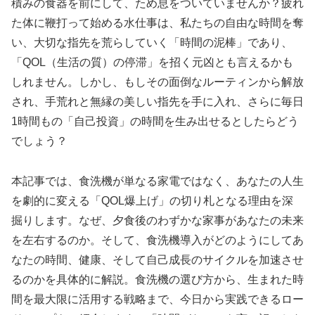
積みの食器を前にして、ため息をついていませんか？疲れ
た体に鞭打って始める水仕事は、私たちの自由な時間を奪
い、大切な指先を荒らしていく「時間の泥棒」であり、
「QOL（生活の質）の停滞」を招く元凶とも言えるかも
しれません。しかし、もしその面倒なルーティンから解放
され、手荒れと無縁の美しい指先を手に入れ、さらに毎日
1時間もの「自己投資」の時間を生み出せるとしたらどう
でしょう？
本記事では、食洗機が単なる家電ではなく、あなたの人生
を劇的に変える「QOL爆上げ」の切り札となる理由を深
掘りします。なぜ、夕食後のわずかな家事があなたの未来
を左右するのか。そして、食洗機導入がどのようにしてあ
なたの時間、健康、そして自己成長のサイクルを加速させ
るのかを具体的に解説。食洗機の選び方から、生まれた時
間を最大限に活用する戦略まで、今日から実践できるロー