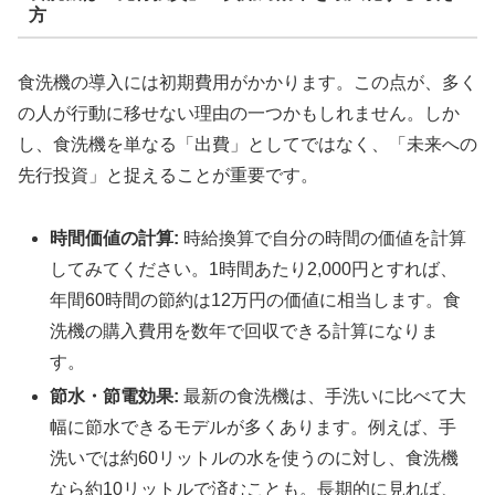
方
食洗機の導入には初期費用がかかります。この点が、多く
の人が行動に移せない理由の一つかもしれません。しか
し、食洗機を単なる「出費」としてではなく、「未来への
先行投資」と捉えることが重要です。
時間価値の計算:
時給換算で自分の時間の価値を計算
してみてください。1時間あたり2,000円とすれば、
年間60時間の節約は12万円の価値に相当します。食
洗機の購入費用を数年で回収できる計算になりま
す。
節水・節電効果:
最新の食洗機は、手洗いに比べて大
幅に節水できるモデルが多くあります。例えば、手
洗いでは約60リットルの水を使うのに対し、食洗機
なら約10リットルで済むことも。長期的に見れば、