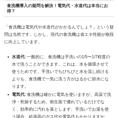
食洗機導入の疑問を解決！電気代・水道代は本当にお
得？
「食洗機は電気代や水道代がかかるんでしょ？」という疑
問は当然です。しかし、現代の食洗機は省エネ性能が格段
に向上しています。
水道代:
一般的に、食洗機は手洗いの1/5〜1/7程度の
水で洗うことができます。これは、水を循環させて
使うためです。手洗いでちびちびと水を流し続ける
よりも、食洗機で一気に洗う方がはるかに節水にな
ります。
電気代:
食洗機は確かに電気を使いますが、高温で洗
浄・乾燥するため、衛生面で優れているだけでな
く、効率的に汚れを落とします。手洗いでお湯を使
う場合、給湯器のガス代や電気代もかかりますか