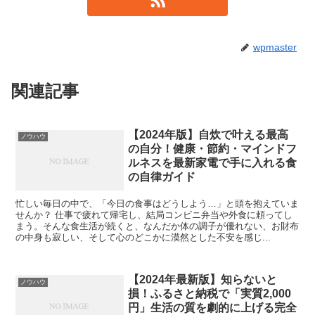
wpmaster
関連記事
【2024年版】自炊で叶える最高
ノウハウ
の自分！健康・節約・マインドフ
ルネスを最新家電で手に入れる食
の自律ガイド
忙しい毎日の中で、「今日の食事はどうしよう…」と頭を抱えていま
せんか？ 仕事で疲れて帰宅し、結局コンビニ弁当や外食に頼ってし
まう。そんな食生活が続くと、なんだか体の調子が優れない、お財布
の中身も寂しい、そして心のどこかに漠然とした不安を感じ...
【2024年最新版】知らないと
ノウハウ
損！ふるさと納税で「実質2,000
円」生活の質を劇的に上げる完全