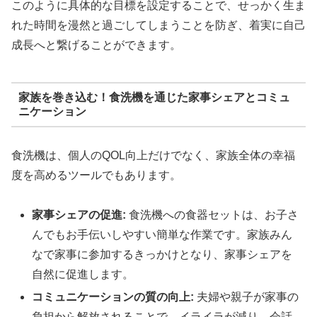
このように具体的な目標を設定することで、せっかく生ま
れた時間を漫然と過ごしてしまうことを防ぎ、着実に自己
成長へと繋げることができます。
家族を巻き込む！食洗機を通じた家事シェアとコミュ
ニケーション
食洗機は、個人のQOL向上だけでなく、家族全体の幸福
度を高めるツールでもあります。
家事シェアの促進:
食洗機への食器セットは、お子さ
んでもお手伝いしやすい簡単な作業です。家族みん
なで家事に参加するきっかけとなり、家事シェアを
自然に促進します。
コミュニケーションの質の向上:
夫婦や親子が家事の
負担から解放されることで、イライラが減り、会話