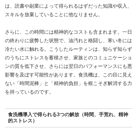
は、読書や副業によって得られるはずだった知識や収入、
スキルを放棄していることに他なりません。
さらに、この時間には精神的なコストも含まれます。一日
の終わりに疲弊した状態で、油汚れと格闘し、寒い冬には
冷たい水に触れる。こうしたルーティンは、知らず知らず
のうちにストレスを蓄積させ、家族とのコミュニケーショ
ンの質を低下させ、さらには翌日のパフォーマンスにも悪
影響を及ぼす可能性があります。食洗機は、この目に見え
ない「時間泥棒」と「精神的負担」を根こそぎ解消する力
を持っているのです。
食洗機導入で得られる3つの解放（時間、手荒れ、精神
的ストレス）