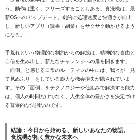
う。動作は重く、フリーズすることもある。食洗機は、最
新OSへのアップデート。劇的に処理速度と快適さが向上
し、新しいアプリ（読書・副業）をサクサク動かせるよう
になる。」
手荒れという物理的な制約からの解放は、精神的な自由と
自信を生み出し、新たなチャレンジへの扉を開きます。
「面倒」と感じる日常のルーティンの中には、我々が「見
て見ぬふり」をしている膨大な機会損失が隠されていま
す。その「面倒」をテクノロジーや仕組みで解決する能力
は、個人の時間だけでなく、人生全体の豊かさを決定づけ
る普遍的な法則なのです。
結論：今日から始める、新しいあなたの物語。
食洗機が拓く豊かな未来へ