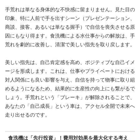
手荒れは単なる身体的な不快感に留まりません。見た目の
印象、特に人前で手を出すシーン（プレゼンテーション、
商談、接客、あるいは単なる握手）で自信を喪失させる原
因にもなり得ます。食洗機による水仕事からの解放は、手
荒れを劇的に改善し、清潔で美しい指先を取り戻します。
美しい指先は、自己肯定感を高め、ポジティブな自己イメ
ージを形成します。これは、仕事やプライベートにおける
対人関係にも良い影響を与え、自信を持って物事に取り組
めるようになるため、結果的に生産性の向上にも繋がるで
しょう。手荒れという「ブレーキ」が解除されることで、
あなたの「自己成長」という車は、アクセル全開で未来へ
走り出せるのです。
食洗機は「先行投資」！費用対効果を最大化する考え