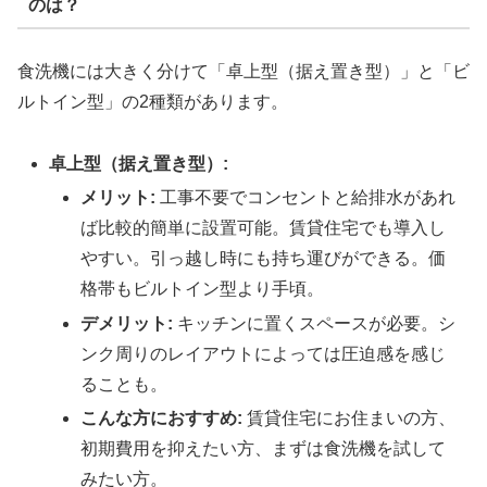
のは？
食洗機には大きく分けて「卓上型（据え置き型）」と「ビ
ルトイン型」の2種類があります。
卓上型（据え置き型）:
メリット:
工事不要でコンセントと給排水があれ
ば比較的簡単に設置可能。賃貸住宅でも導入し
やすい。引っ越し時にも持ち運びができる。価
格帯もビルトイン型より手頃。
デメリット:
キッチンに置くスペースが必要。シ
ンク周りのレイアウトによっては圧迫感を感じ
ることも。
こんな方におすすめ:
賃貸住宅にお住まいの方、
初期費用を抑えたい方、まずは食洗機を試して
みたい方。