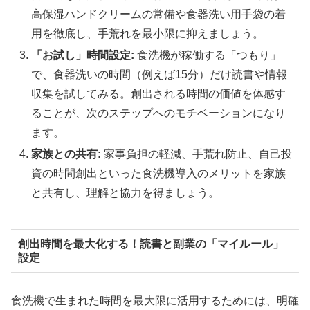
高保湿ハンドクリームの常備や食器洗い用手袋の着
用を徹底し、手荒れを最小限に抑えましょう。
「お試し」時間設定:
食洗機が稼働する「つもり」
で、食器洗いの時間（例えば15分）だけ読書や情報
収集を試してみる。創出される時間の価値を体感す
ることが、次のステップへのモチベーションになり
ます。
家族との共有:
家事負担の軽減、手荒れ防止、自己投
資の時間創出といった食洗機導入のメリットを家族
と共有し、理解と協力を得ましょう。
創出時間を最大化する！読書と副業の「マイルール」
設定
食洗機で生まれた時間を最大限に活用するためには、明確