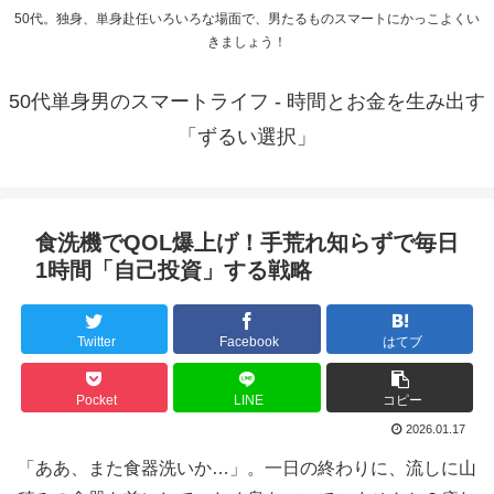
50代。独身、単身赴任いろいろな場面で、男たるものスマートにかっこよくい
きましょう！
50代単身男のスマートライフ - 時間とお金を生み出す
「ずるい選択」
食洗機でQOL爆上げ！手荒れ知らずで毎日
1時間「自己投資」する戦略
Twitter
Facebook
はてブ
Pocket
LINE
コピー
2026.01.17
「ああ、また食器洗いか…」。一日の終わりに、流しに山