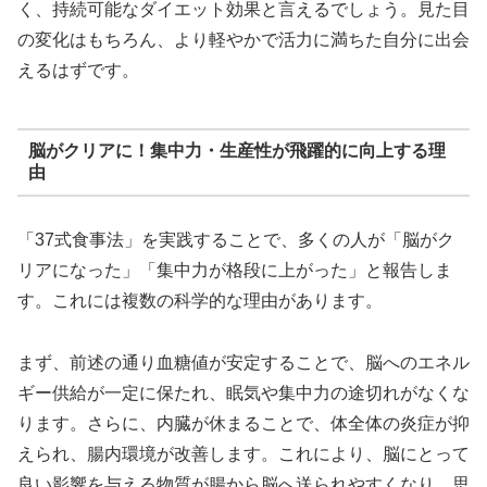
く、持続可能なダイエット効果と言えるでしょう。見た目
の変化はもちろん、より軽やかで活力に満ちた自分に出会
えるはずです。
脳がクリアに！集中力・生産性が飛躍的に向上する理
由
「37式食事法」を実践することで、多くの人が「脳がク
リアになった」「集中力が格段に上がった」と報告しま
す。これには複数の科学的な理由があります。
まず、前述の通り血糖値が安定することで、脳へのエネル
ギー供給が一定に保たれ、眠気や集中力の途切れがなくな
ります。さらに、内臓が休まることで、体全体の炎症が抑
えられ、腸内環境が改善します。これにより、脳にとって
良い影響を与える物質が腸から脳へ送られやすくなり、思