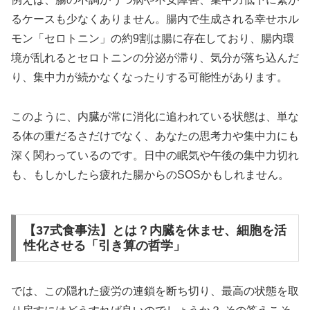
るケースも少なくありません。腸内で生成される幸せホル
モン「セロトニン」の約9割は腸に存在しており、腸内環
境が乱れるとセロトニンの分泌が滞り、気分が落ち込んだ
り、集中力が続かなくなったりする可能性があります。
このように、内臓が常に消化に追われている状態は、単な
る体の重だるさだけでなく、あなたの思考力や集中力にも
深く関わっているのです。日中の眠気や午後の集中力切れ
も、もしかしたら疲れた腸からのSOSかもしれません。
【37式食事法】とは？内臓を休ませ、細胞を活
性化させる「引き算の哲学」
では、この隠れた疲労の連鎖を断ち切り、最高の状態を取