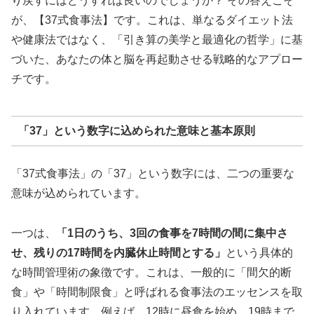
り戻すにはどうすれば良いのでしょうか？ その答えこそ
が、【37式食事法】です。これは、単なるダイエット法
や健康法ではなく、「引き算の美学と最適化の哲学」に基
づいた、あなたの体と脳を再起動させる戦略的なアプロー
チです。
「37」という数字に込められた意味と基本原則
「37式食事法」の「37」という数字には、二つの重要な
意味が込められています。
一つは、
「1日のうち、3回の食事を7時間の間に集中さ
せ、残りの17時間を内臓休止時間とする」
という具体的
な時間管理術の象徴です。これは、一般的に「間欠的断
食」や「時間制限食」と呼ばれる食事法のエッセンスを取
り入れています。例えば、12時に昼食を始め、19時まで