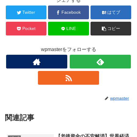
シェアする
Twitter
Facebook
はてブ
Pocket
LINE
コピー
wpmasterをフォローする
wpmaster
関連記事
【老後資金の不安解消】世界経済