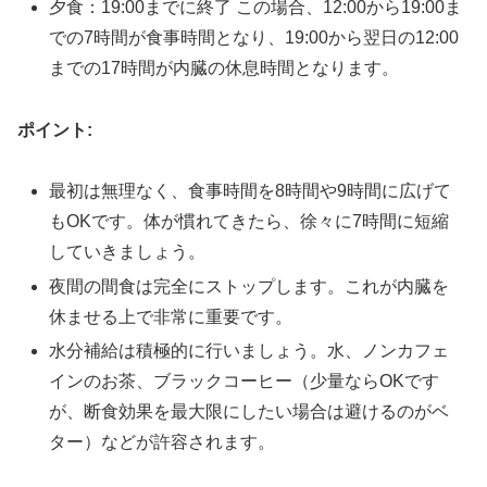
夕食：19:00までに終了 この場合、12:00から19:00ま
での7時間が食事時間となり、19:00から翌日の12:00
までの17時間が内臓の休息時間となります。
ポイント:
最初は無理なく、食事時間を8時間や9時間に広げて
もOKです。体が慣れてきたら、徐々に7時間に短縮
していきましょう。
夜間の間食は完全にストップします。これが内臓を
休ませる上で非常に重要です。
水分補給は積極的に行いましょう。水、ノンカフェ
インのお茶、ブラックコーヒー（少量ならOKです
が、断食効果を最大限にしたい場合は避けるのがベ
ター）などが許容されます。