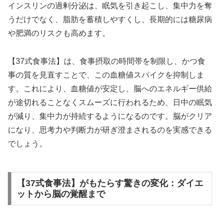
インスリンの過剰分泌は、眠気を引き起こし、集中力を奪
うだけでなく、脂肪を蓄積しやすくし、長期的には糖尿病
や肥満のリスクも高めます。
【37式食事法】は、食事摂取の時間帯を制限し、かつ食
事の質を見直すことで、この血糖値スパイクを抑制しま
す。これにより、血糖値が安定し、脳へのエネルギー供給
が途切れることなくスムーズに行われるため、日中の眠気
が減り、集中力が持続するようになるのです。脳がクリア
になり、思考力や判断力が研ぎ澄まされるのを実感できる
でしょう。
【37式食事法】がもたらす驚きの変化：ダイエ
ットから脳の覚醒まで