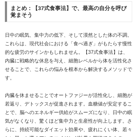
まとめ：【37式食事法】で、最高の自分を呼び
覚まそう
日中の眠気、集中力の低下、そして漠然とした体の不調。
これらは、現代社会における「食べ過ぎ」がもたらす慢性
的な疲労のサインかもしれません。【37式食事法】は、
内臓に戦略的な休息を与え、細胞レベルから体を活性化さ
せることで、これらの悩みを根本から解決するメソッドで
す。
内臓を休ませることでオートファジーが活性化し、細胞が
若返り、デトックスが促進されます。血糖値が安定するこ
とで、脳へのエネルギー供給がスムーズになり、日中の眠
気がなくなり、驚くほど集中力と生産性が向上します。さ
らに、持続可能なダイエット効果や、疲れにくい体、若々