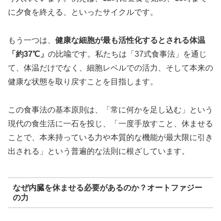
に夕食を終える、といったサイクルです。
もう一つは、
健康な細胞が最も活性化するとされる体温
「約37℃」
の比喩です。私たちは「37式食事法」を通じ
て、体温だけでなく、細胞レベルでの活力、そして本来の
健康な状態を取り戻すことを目指します。
この食事法の基本原則は、「常に何かを足し込む」という
現代の食生活に一石を投じ、「一度手放すこと、休ませる
ことで、本来持っている力や本質的な機能が最大限に引き
出される」という普遍的な法則に根ざしています。
なぜ内臓を休ませる必要があるのか？オートファジー
の力