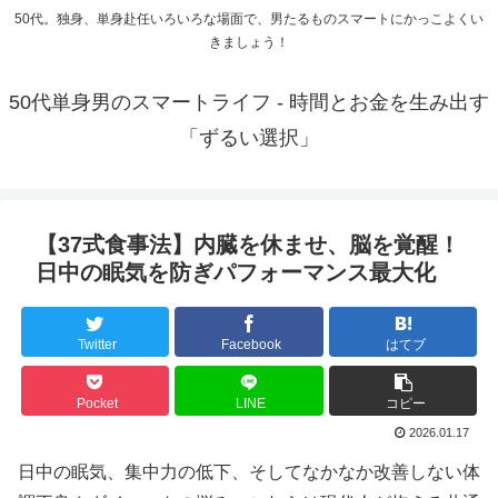
50代。独身、単身赴任いろいろな場面で、男たるものスマートにかっこよくい
きましょう！
50代単身男のスマートライフ - 時間とお金を生み出す
「ずるい選択」
【37式食事法】内臓を休ませ、脳を覚醒！
日中の眠気を防ぎパフォーマンス最大化
Twitter
Facebook
はてブ
Pocket
LINE
コピー
2026.01.17
日中の眠気、集中力の低下、そしてなかなか改善しない体