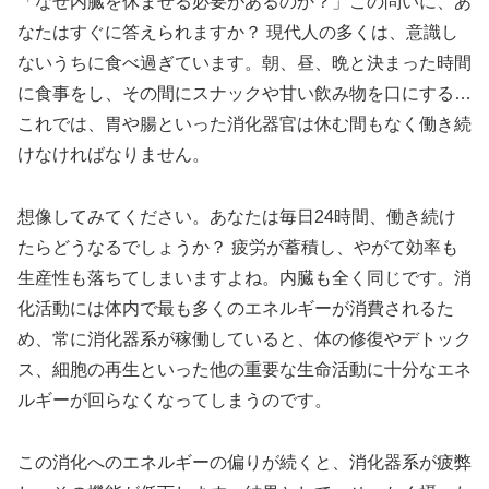
「なぜ内臓を休ませる必要があるのか？」この問いに、あ
なたはすぐに答えられますか？ 現代人の多くは、意識し
ないうちに食べ過ぎています。朝、昼、晩と決まった時間
に食事をし、その間にスナックや甘い飲み物を口にする…
これでは、胃や腸といった消化器官は休む間もなく働き続
けなければなりません。
想像してみてください。あなたは毎日24時間、働き続け
たらどうなるでしょうか？ 疲労が蓄積し、やがて効率も
生産性も落ちてしまいますよね。内臓も全く同じです。消
化活動には体内で最も多くのエネルギーが消費されるた
め、常に消化器系が稼働していると、体の修復やデトック
ス、細胞の再生といった他の重要な生命活動に十分なエネ
ルギーが回らなくなってしまうのです。
この消化へのエネルギーの偏りが続くと、消化器系が疲弊