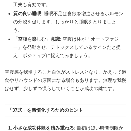
工夫も有効です。
質の良い睡眠:
睡眠不足は食欲を増進させるホルモン
の分泌を促します。しっかりと睡眠をとりましょ
う。
「空腹を楽しむ」意識:
空腹は体が「オートファジ
ー」を発動させ、デトックスしているサインだと捉
え、ポジティブに捉えてみましょう。
空腹感を我慢すること自体がストレスとなり、かえって過
食やリバウンドの原因になる場合もあります。無理な我慢
はせず、少しずつ慣らしていくことが成功の鍵です。
「37式」を習慣化するためのヒント
小さな成功体験を積み重ねる:
最初は短い時間制限か