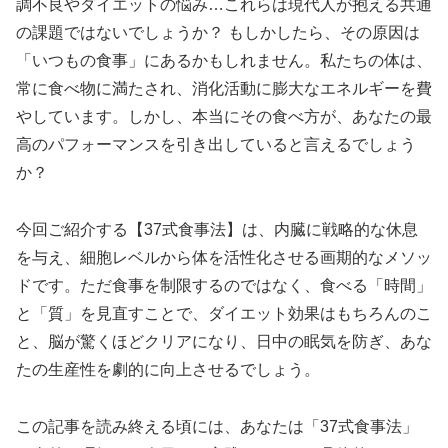
調不良やダイエットの悩み…これらは現代人が抱える共通
の課題ではないでしょうか？ もしかしたら、その原因は
「いつもの食事」にあるかもしれません。私たちの体は、
常に食べ物に満たされ、消化活動に膨大なエネルギーを費
やしています。しかし、本当にその食べ方が、あなたの最
高のパフォーマンスを引き出していると言えるでしょう
か？
今回ご紹介する【37式食事法】は、内臓に戦略的な休息
を与え、細胞レベルから体を活性化させる画期的なメソッ
ドです。ただ食事を制限するのではなく、食べる「時間」
と「質」を見直すことで、ダイエット効果はもちろんのこ
と、脳が驚くほどクリアになり、日中の眠気を防ぎ、あな
たの生産性を劇的に向上させるでしょう。
この記事を読み終える頃には、あなたは「37式食事法」