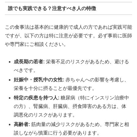
誰でも実践できる？注意すべき人の特徴
この食事法は基本的に健康的で成人の方であれば実践可能
ですが、以下の方は特に注意が必要です。必ず事前に医師
や専門家にご相談ください。
成長期の若者:
栄養不足のリスクがあるため、避ける
べきです。
妊娠中・授乳中の女性:
赤ちゃんへの影響を考慮し、
栄養を十分に摂ることが最優先です。
特定の疾患を持つ人:
糖尿病（特にインスリン治療中
の方）、腎臓病、肝臓病、摂食障害のある方は、体
調悪化のリスクがあります。
高齢者:
筋肉量の減少リスクがあるため、専門家と相
談しながら慎重に行う必要があります。