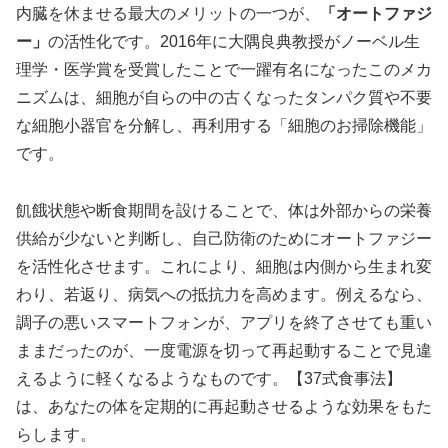
内臓を休ませる最大のメリットの一つが、
「オートファジ
ー」
の活性化です。2016年に大隅良典教授がノーベル生
理学・医学賞を受賞したことで一躍有名になったこのメカ
ニズムは、細胞が自らの中の古くなったタンパク質や不要
な細胞小器官を分解し、再利用する「細胞のお掃除機能」
です。
飢餓状態や断食期間を設けることで、体は外部からの栄養
供給が少ないと判断し、自己防衛のためにオートファジー
を活性化させます。これにより、細胞は内側から生まれ変
わり、若返り、病気への抵抗力を高めます。例えるなら、
調子の悪いスマートフォンが、アプリを終了させても重い
ままだったのが、一度電源を切って再起動することで見違
えるように軽くなるようなものです。【37式食事法】
は、あなたの体を定期的に再起動させるような効果をもた
らします。