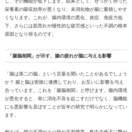
し、その機能が低下します。結果として、せっかく摂った
栄養素の吸収効率が悪くなり、未消化物が腸に蓄積しやす
くなります。これが、腸内環境の悪化、炎症、免疫力低
下、さらには肌荒れや慢性的な疲労感といった不調の根本
原因となり得るのです。
「腸脳相関」が示す、腸の疲れが脳に与える影響
「腸は第二の脳」という言葉を聞いたことがあるでしょう
か？ 腸と脳は密接に連携しており、お互いに影響を与え
合っています。これを「腸脳相関」と呼びます。腸内環境
が悪化すると、単に消化不良を起こすだけでなく、脳機能
にも悪影響を及ぼすことが近年の研究で明らかになってい
ます。
例えば、腸の不調がうつ病や不安障害、集中力低下に繋が