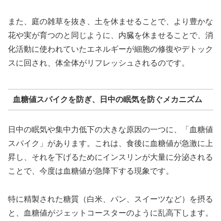
また、庭の雑草を抜き、土を休ませることで、より豊かな
花や実が育つのと同じように、内臓を休ませることで、消
化活動に使われていたエネルギーが細胞の修復やデトック
スに回され、体全体がリフレッシュされるのです。
血糖値スパイクを防ぎ、日中の眠気を防ぐメカニズム
日中の眠気や集中力低下の大きな原因の一つに、「血糖値
スパイク」があります。これは、食後に血糖値が急激に上
昇し、それを下げるためにインスリンが大量に分泌される
ことで、今度は血糖値が急降下する現象です。
特に精製された糖質（白米、パン、スイーツなど）を摂る
と、血糖値がジェットコースターのように乱高下します。