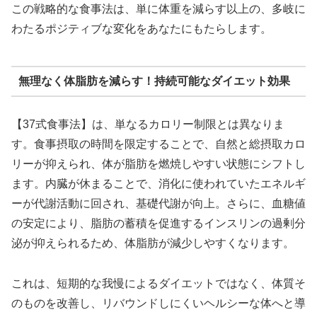
この戦略的な食事法は、単に体重を減らす以上の、多岐に
わたるポジティブな変化をあなたにもたらします。
無理なく体脂肪を減らす！持続可能なダイエット効果
【37式食事法】は、単なるカロリー制限とは異なりま
す。食事摂取の時間を限定することで、自然と総摂取カロ
リーが抑えられ、体が脂肪を燃焼しやすい状態にシフトし
ます。内臓が休まることで、消化に使われていたエネルギ
ーが代謝活動に回され、基礎代謝が向上。さらに、血糖値
の安定により、脂肪の蓄積を促進するインスリンの過剰分
泌が抑えられるため、体脂肪が減少しやすくなります。
これは、短期的な我慢によるダイエットではなく、体質そ
のものを改善し、リバウンドしにくいヘルシーな体へと導