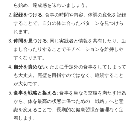
ら始め、達成感を味わいましょう。
記録をつける:
食事の時間や内容、体調の変化を記録
することで、自分の体に合ったパターンを見つけら
れます。
仲間を見つける:
同じ実践者と情報を共有したり、励
まし合ったりすることでモチベーションを維持しや
すくなります。
自分を責めない:
たまに予定外の食事をしてしまって
も大丈夫。完璧を目指すのではなく、継続すること
が大切です。
食事を戦略と捉える:
食事を単なる空腹を満たす行為
から、体を最高の状態に保つための「戦略」へと意
識を変えることで、長期的な健康習慣が無理なく定
着します。