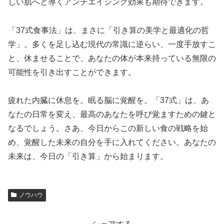
しい肌へと導くアンチエイジング効果も期待できます。
「37式食事法」は、まさに「引き算の美学と最適化の哲
学」。多くを足し込む現代の常識に逆らい、一度手放すこ
と、休ませることで、あなたの体が本来持っている無限の
可能性を引き出すことができます。
疲れた内臓に休息を。眠る脳に覚醒を。「37式」は、あ
なたの日常を変え、最高のあなたを呼び覚ますための鍵と
なるでしょう。さあ、今日からこの新しい食の戦略を始
め、覚醒した未来の自分を手に入れてください。あなたの
未来は、今日の「引き算」から始まります。
ノウハウ