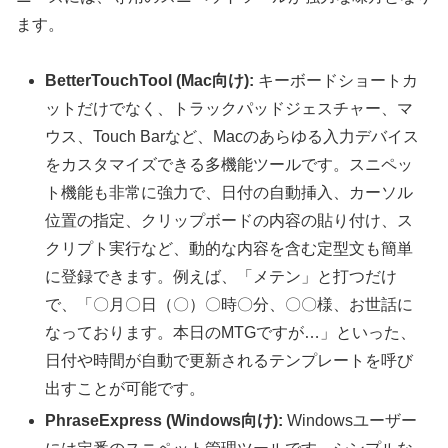
ます。
BetterTouchTool (Mac向け):
キーボードショートカ
ットだけでなく、トラックパッドジェスチャー、マ
ウス、Touch Barなど、Macのあらゆる入力デバイス
をカスタマイズできる多機能ツールです。スニペッ
ト機能も非常に強力で、日付の自動挿入、カーソル
位置の指定、クリップボードの内容の貼り付け、ス
クリプト実行など、動的な内容を含む定型文も簡単
に登録できます。例えば、「メテン」と打つだけ
で、「〇月〇日（〇）〇時〇分、〇〇様、お世話に
なっております。本日のMTGですが…」といった、
日付や時間が自動で更新されるテンプレートを呼び
出すことが可能です。
PhraseExpress (Windows向け):
Windowsユーザー