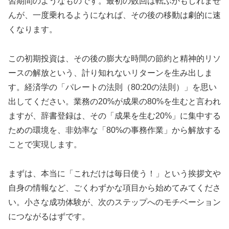
習期間のようなものです。最初の数回は転ぶかもしれませ
んが、一度乗れるようになれば、その後の移動は劇的に速
くなります。
この初期投資は、その後の膨大な時間の節約と精神的リソ
ースの解放という、計り知れないリターンを生み出しま
す。経済学の「パレートの法則（80:20の法則）」を思い
出してください。業務の20%が成果の80%を生むと言われ
ますが、辞書登録は、その「成果を生む20%」に集中する
ための環境を、非効率な「80%の事務作業」から解放する
ことで実現します。
まずは、本当に「これだけは毎日使う！」という挨拶文や
自身の情報など、ごくわずかな項目から始めてみてくださ
い。小さな成功体験が、次のステップへのモチベーション
につながるはずです。