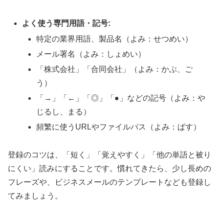
よく使う専門用語・記号:
特定の業界用語、製品名（よみ：せつめい）
メール署名（よみ：しょめい）
「株式会社」「合同会社」（よみ：かぶ、ご
う）
「→」「←」「◎」「●」などの記号（よみ：や
じるし、まる）
頻繁に使うURLやファイルパス（よみ：ぱす）
登録のコツは、「短く」「覚えやすく」「他の単語と被り
にくい」読みにすることです。慣れてきたら、少し長めの
フレーズや、ビジネスメールのテンプレートなども登録し
てみましょう。