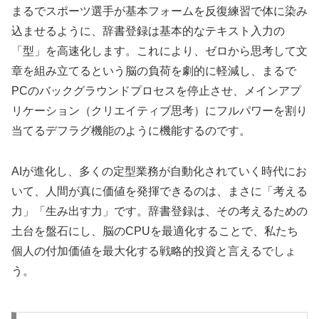
まるでスポーツ選手が基本フォームを反復練習で体に染み
込ませるように、辞書登録は基本的なテキスト入力の
「型」を高速化します。これにより、ゼロから思考して文
章を組み立てるという脳の負荷を劇的に軽減し、まるで
PCのバックグラウンドプロセスを停止させ、メインアプ
リケーション（クリエイティブ思考）にフルパワーを割り
当てるデフラグ機能のように機能するのです。
AIが進化し、多くの定型業務が自動化されていく時代にお
いて、人間が真に価値を発揮できるのは、まさに「考える
力」「生み出す力」です。辞書登録は、その考えるための
土台を盤石にし、脳のCPUを最適化することで、私たち
個人の付加価値を最大化する戦略的投資と言えるでしょ
う。