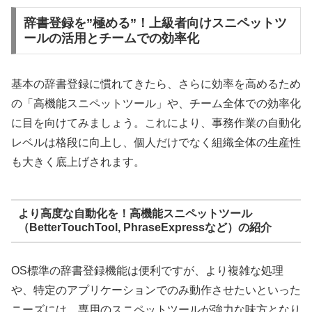
辞書登録を”極める”！上級者向けスニペットツ
ールの活用とチームでの効率化
基本の辞書登録に慣れてきたら、さらに効率を高めるため
の「高機能スニペットツール」や、チーム全体での効率化
に目を向けてみましょう。これにより、事務作業の自動化
レベルは格段に向上し、個人だけでなく組織全体の生産性
も大きく底上げされます。
より高度な自動化を！高機能スニペットツール
（BetterTouchTool, PhraseExpressなど）の紹介
OS標準の辞書登録機能は便利ですが、より複雑な処理
や、特定のアプリケーションでのみ動作させたいといった
ニーズには、専用のスニペットツールが強力な味方となり