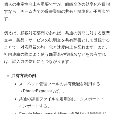
個人の生産性向上も重要ですが、組織全体の効率化を目指
すなら、チーム内での辞書登録の共有と標準化が不可欠で
す。
例えば、顧客対応部門であれば、共通の質問に対する定型
文や、製品・サービスの説明文を共有辞書として登録する
ことで、対応品質の均一化と速度向上を図れます。また、
社内連絡の際によく使う部署名や役職名などを共有すれ
ば、誤入力の防止にもつながります。
共有方法の例:
スニペット管理ツールの共有機能を利用する
（PhraseExpressなど）。
共通の辞書ファイルを定期的にエクスポート・
インポートする。
Google WorkspaceやMicrosoft 365の共同編集ド