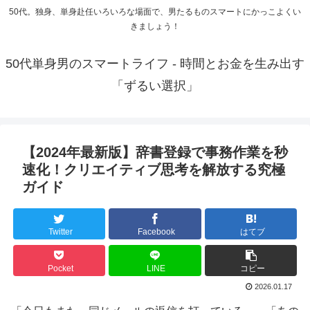
50代。独身、単身赴任いろいろな場面で、男たるものスマートにかっこよくい
きましょう！
50代単身男のスマートライフ - 時間とお金を生み出す
「ずるい選択」
【2024年最新版】辞書登録で事務作業を秒
速化！クリエイティブ思考を解放する究極
ガイド
Twitter
Facebook
はてブ
Pocket
LINE
コピー
2026.01.17