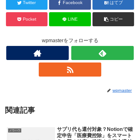
Twitter
Facebook
はてブ
Pocket
LINE
コピー
wpmasterをフォローする
wpmaster
関連記事
サプリ代も還付対象？Notionで確
ノウハウ
定申告「医療費控除」をスマート