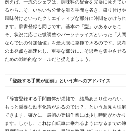
例えば、一流のシェフは、調味料の配合を完璧に覚えてい
るからこそ、いちいち分量を測る手間を省き、盛り付けや
風味付けといったクリエイティブな部分に時間をかけられ
ます。辞書登録も同じです。基本の「型」があるからこ
そ、状況に応じた微調整やパーソナライズといった「人間
ならではの付加価値」を最大限に発揮できるのです。思考
の出発点を高速化し、重要な部分にこそ思考を集中させる
ための戦略的なツールだと捉えましょう。
「登録する手間が面倒」という声へのアドバイス
「辞書登録する手間自体が煩雑で、結局あまり使わない。
もっと重要な効率化策があるのでは？」という意見も理解
できます。確かに、最初の登録作業には少し時間がかかり
ます。しかし、これは自転車に乗れるようになるまでの練