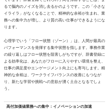
るで脳内のノイズを消し去るかのようです。この「小さな
イライラ」がなくなることで、精神的な余裕が生まれ、業
務への集中力が増し、より質の高い仕事ができるようにな
ります。
心理学でいう「フロー状態（ゾーン）」は、人間が最高の
パフォーマンスを発揮する集中状態を指します。事務作業
の繰り返しはフロー状態を阻害しがちですが、辞書登録に
よる効率化は、あなたがフローに入りやすい環境を整え、
仕事の満足度やエンゲージメント向上にも寄与します。精
神的な余裕は、ワークライフバランスの改善にもつなが
り、新たな学習や挑戦への意欲が湧く土台となるでしょ
う。
高付加価値業務への集中：イノベーションの加速