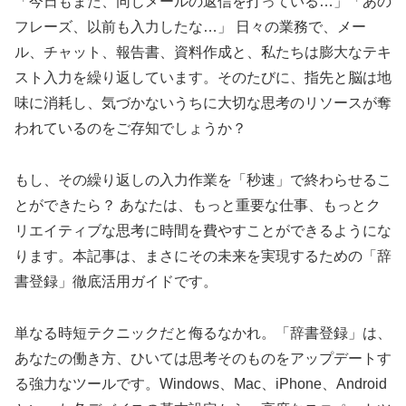
「今日もまた、同じメールの返信を打っている…」「あの
フレーズ、以前も入力したな…」 日々の業務で、メー
ル、チャット、報告書、資料作成と、私たちは膨大なテキ
スト入力を繰り返しています。そのたびに、指先と脳は地
味に消耗し、気づかないうちに大切な思考のリソースが奪
われているのをご存知でしょうか？
もし、その繰り返しの入力作業を「秒速」で終わらせるこ
とができたら？ あなたは、もっと重要な仕事、もっとク
リエイティブな思考に時間を費やすことができるようにな
ります。本記事は、まさにその未来を実現するための「辞
書登録」徹底活用ガイドです。
単なる時短テクニックだと侮るなかれ。「辞書登録」は、
あなたの働き方、ひいては思考そのものをアップデートす
る強力なツールです。Windows、Mac、iPhone、Android