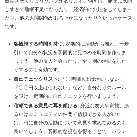
破綻させてしまうリスクがあります。例えば、趣味に没頭
しすぎて睡眠不足になったり、経済的に無理をしてしまっ
たり、他の人間関係がおろそかになったりといったケース
です。
客観視する時間を持つ:
定期的に活動から離れ、一歩
引いて自分の状況を客観的に見つめる時間を作りま
しょう。他の友人と会ったり、全く別の活動をした
りするのも有効です。
自己チェックリスト:
「〇時間以上は活動しない」
「〇〇円以上は使わない」など、自分なりのルール
を設け、定期的に自己チェックを行いましょう。
信頼できる意見に耳を傾ける:
身近な友人や家族、あ
るいはコミュニティの仲間で信頼できる人がいれ
ば、時に自分の活動について意見を求めてみるのも
良いでしょう。客観的な視点を得ることで、バラン