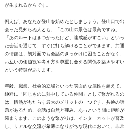
が生まれるからです。
例えば、あなたが登山を始めたとしましょう。登山口で出
会った見知らぬ人とも、「この山の景色は最高ですね」
「あのルートはきつかったけど、達成感がすごい」といっ
た会話を通じて、すぐに打ち解けることができます。共通
の情熱は、初対面でも会話のきっかけに困ることがなく、
お互いの価値観や考え方を尊重し合える関係を築きやすい
という特徴があります。
年齢、職業、社会的立場といった表面的な属性を超えて、
純粋に「同じものに熱中している仲間」として繋がれるの
は、情熱がもたらす最大のメリットの一つです。共通の話
題があるため、会話は自然と弾み、あっという間に距離が
縮まります。このような繋がりは、インターネットが普及
し、リアルな交流が希薄になりがちな現代において、非常