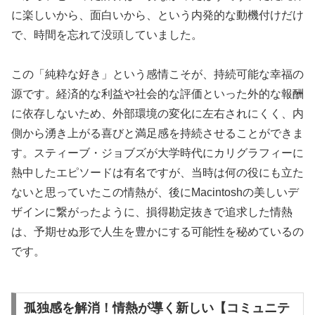
に楽しいから、面白いから、という内発的な動機付けだけ
で、時間を忘れて没頭していました。
この「純粋な好き」という感情こそが、持続可能な幸福の
源です。経済的な利益や社会的な評価といった外的な報酬
に依存しないため、外部環境の変化に左右されにくく、内
側から湧き上がる喜びと満足感を持続させることができま
す。スティーブ・ジョブズが大学時代にカリグラフィーに
熱中したエピソードは有名ですが、当時は何の役にも立た
ないと思っていたこの情熱が、後にMacintoshの美しいデ
ザインに繋がったように、損得勘定抜きで追求した情熱
は、予期せぬ形で人生を豊かにする可能性を秘めているの
です。
孤独感を解消！情熱が導く新しい【コミュニテ