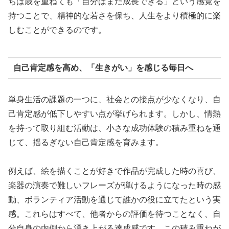
ちは歳を重ねても「自分はまだ成長できる」という感覚を
持つことで、精神的な若さを保ち、人生をより積極的に楽
しむことができるのです。
自己肯定感を高め、「生きがい」を感じる毎日へ
単身生活の課題の一つに、社会との接点が少なくなり、自
己肯定感が低下しやすい点が挙げられます。しかし、情熱
を持って取り組む活動は、小さな成功体験の積み重ねを通
じて、揺るぎない自己肯定感を育みます。
例えば、絵を描くことが好きで作品が完成した時の喜び、
楽器の演奏で難しいフレーズが弾けるようになった時の感
動、ボランティア活動を通じて誰かの役に立てたという実
感。これらはすべて、他者からの評価を待つことなく、自
分自身の内側から湧き上がる達成感です。この積み重ねが