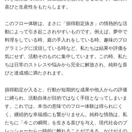
喜びと生産性をもたらします。
このフロー体験は、まさに「損得勘定抜き」の情熱的な活
動によって引き起こされやすいものです。例えば、夢中で
料理をしている時、庭の手入れをしている時、趣味のプロ
グラミングに没頭している時など、私たちは結果や評価を
気にせず、活動そのものに集中しています。この時、私た
ちは日常のストレスや悩みから完全に解放され、純粋な喜
びと達成感に満たされます。
損得勘定が入ると、行動が短期的な成果や他人からの評価
に縛られ、活動自体が目的ではなく手段となってしまいま
す。これでは、本当の意味でのフロー体験は得られにく
く、継続的な幸福感にも繋がりません。純粋な情熱は、私
たちに「今この瞬間」を生きる喜びを与え、現代社会のプ
レッシャーから一時的に離れることができる、かけがえの