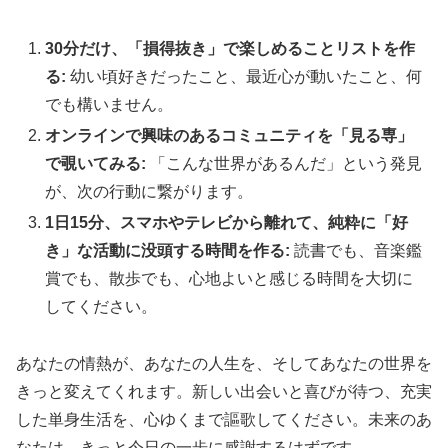
30分だけ、「損得抜き」で楽しめることリストを作
る:
幼い頃好きだったこと、最近心が動いたこと、何
でも構いません。
オンラインで興味のあるコミュニティを「見る専」
で覗いてみる:
「こんな世界があるんだ」という発見
が、次の行動に繋がります。
1日15分、スマホやテレビから離れて、純粋に「好
き」な活動に没頭する時間を作る:
読書でも、音楽鑑
賞でも、散歩でも、心地よいと感じる時間を大切に
してください。
あなたの情熱が、あなたの人生を、そしてあなたの世界を
きっと変えてくれます。新しい出会いと喜びが待つ、充実
した単身生活を、心ゆくまで謳歌してください。未来のあ
なたは、きっと今日の一歩に感謝するはずです。