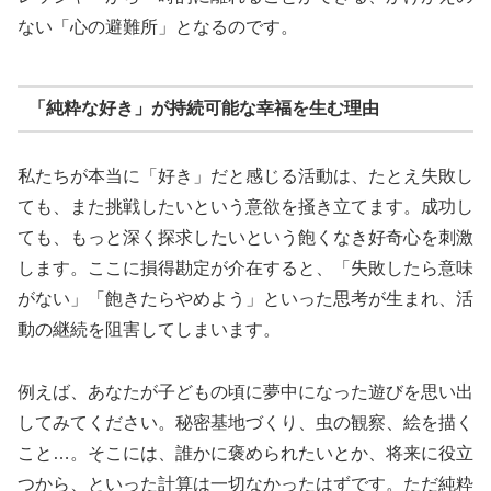
ない「心の避難所」となるのです。
「純粋な好き」が持続可能な幸福を生む理由
私たちが本当に「好き」だと感じる活動は、たとえ失敗し
ても、また挑戦したいという意欲を掻き立てます。成功し
ても、もっと深く探求したいという飽くなき好奇心を刺激
します。ここに損得勘定が介在すると、「失敗したら意味
がない」「飽きたらやめよう」といった思考が生まれ、活
動の継続を阻害してしまいます。
例えば、あなたが子どもの頃に夢中になった遊びを思い出
してみてください。秘密基地づくり、虫の観察、絵を描く
こと…。そこには、誰かに褒められたいとか、将来に役立
つから、といった計算は一切なかったはずです。ただ純粋