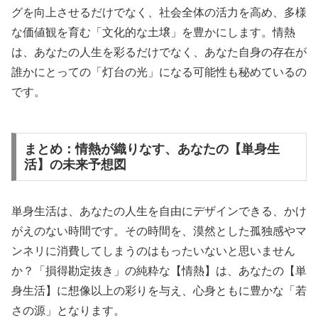
グを向上させるだけでなく、社会全体の活力を高め、多様
な価値観を育む「文化的な土壌」を豊かにします。情熱
は、あなたの人生を彩るだけでなく、あなた自身の存在が
誰かにとっての「灯台の光」になる可能性も秘めているの
です。
まとめ：情熱が織りなす、あなたの【単身生
活】の未来予想図
単身生活は、あなたの人生を自由にデザインできる、かけ
がえのない時間です。その時間を、漠然とした孤独感やマ
ンネリに消費してしまうのはもったいないと思いません
か？「損得勘定抜き」の純粋な【情熱】は、あなたの【単
身生活】に想像以上の彩りを与え、心身ともに豊かな「若
さの源」となります。