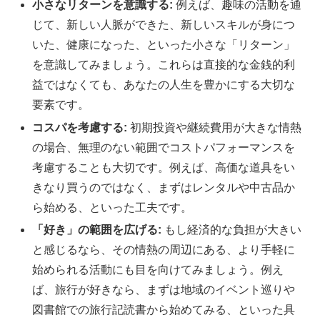
小さなリターンを意識する:
例えば、趣味の活動を通
じて、新しい人脈ができた、新しいスキルが身につ
いた、健康になった、といった小さな「リターン」
を意識してみましょう。これらは直接的な金銭的利
益ではなくても、あなたの人生を豊かにする大切な
要素です。
コスパを考慮する:
初期投資や継続費用が大きな情熱
の場合、無理のない範囲でコストパフォーマンスを
考慮することも大切です。例えば、高価な道具をい
きなり買うのではなく、まずはレンタルや中古品か
ら始める、といった工夫です。
「好き」の範囲を広げる:
もし経済的な負担が大きい
と感じるなら、その情熱の周辺にある、より手軽に
始められる活動にも目を向けてみましょう。例え
ば、旅行が好きなら、まずは地域のイベント巡りや
図書館での旅行記読書から始めてみる、といった具