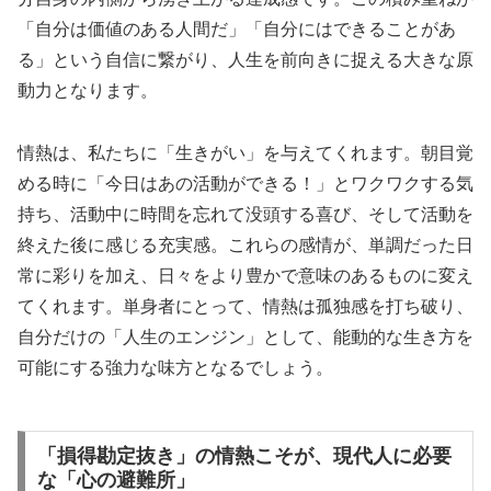
「自分は価値のある人間だ」「自分にはできることがあ
る」という自信に繋がり、人生を前向きに捉える大きな原
動力となります。
情熱は、私たちに「生きがい」を与えてくれます。朝目覚
める時に「今日はあの活動ができる！」とワクワクする気
持ち、活動中に時間を忘れて没頭する喜び、そして活動を
終えた後に感じる充実感。これらの感情が、単調だった日
常に彩りを加え、日々をより豊かで意味のあるものに変え
てくれます。単身者にとって、情熱は孤独感を打ち破り、
自分だけの「人生のエンジン」として、能動的な生き方を
可能にする強力な味方となるでしょう。
「損得勘定抜き」の情熱こそが、現代人に必要
な「心の避難所」