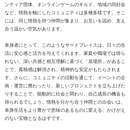
ンティア団体、オンラインゲームのギルド、地域の同好会
など、情熱を軸にしたコミュニティは多種多様です。そこ
には、同じ情熱を持つ仲間が集まり、お互いを認め、支え
合う温かい空気があります。
単身者にとって、このようなサードプレイスは、日々の生
活に安心感と活力を与えてくれます。家庭や職場では得ら
れない、深い共感と相互理解に基づく「居場所」があるこ
とで、孤独感は解消され、精神的な安定がもたらされま
す。さらに、コミュニティの活動を通じて、イベントの企
画・運営に携わったり、新しいプロジェクトを立ち上げた
りすることで、能動的に社会と関わり、自己成長の機会も
得られるでしょう。情熱を分かち合う仲間との出会いは、
単身生活をより豊かで意味のあるものに変える、かけがえ
のない宝物となるはずです。