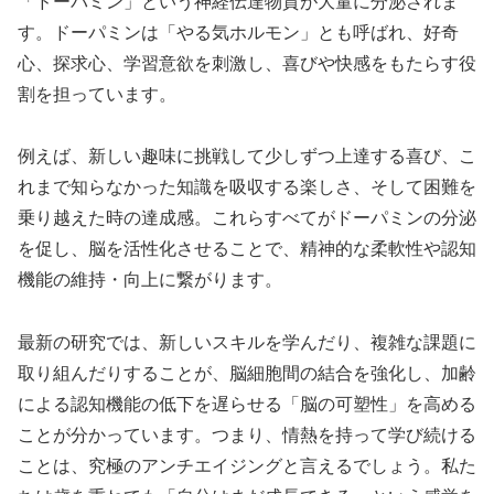
「ドーパミン」という神経伝達物質が大量に分泌されま
す。ドーパミンは「やる気ホルモン」とも呼ばれ、好奇
心、探求心、学習意欲を刺激し、喜びや快感をもたらす役
割を担っています。
例えば、新しい趣味に挑戦して少しずつ上達する喜び、こ
れまで知らなかった知識を吸収する楽しさ、そして困難を
乗り越えた時の達成感。これらすべてがドーパミンの分泌
を促し、脳を活性化させることで、精神的な柔軟性や認知
機能の維持・向上に繋がります。
最新の研究では、新しいスキルを学んだり、複雑な課題に
取り組んだりすることが、脳細胞間の結合を強化し、加齢
による認知機能の低下を遅らせる「脳の可塑性」を高める
ことが分かっています。つまり、情熱を持って学び続ける
ことは、究極のアンチエイジングと言えるでしょう。私た