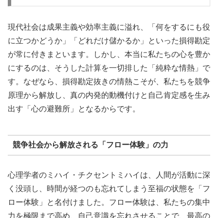
現代社会は成果主義や効率主義に溢れ、「何をするにも役
に立つかどうか」「どれだけ儲かるか」といった損得勘定
が常に付きまといます。しかし、本当に私たちの心を豊か
にするのは、そうした計算を一切排した「純粋な情熱」で
す。なぜなら、損得勘定抜きの情熱こそが、私たちを競争
原理から解放し、真の内発的動機付けと自己肯定感を生み
出す「心の避難所」となるからです。
競争社会から解放される「フロー体験」の力
心理学者のミハイ・チクセントミハイは、人間が活動に深
く没頭し、時間が経つのも忘れてしまう至福の状態を「フ
ロー体験」と名付けました。フロー体験は、私たちの集中
力を極限まで高め、自己意識を忘れさせることで、最高の