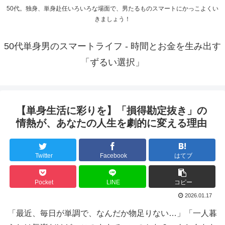
50代。独身、単身赴任いろいろな場面で、男たるものスマートにかっこよくい
きましょう！
50代単身男のスマートライフ - 時間とお金を生み出す
「ずるい選択」
【単身生活に彩りを】「損得勘定抜き」の
情熱が、あなたの人生を劇的に変える理由
Twitter
Facebook
はてブ
Pocket
LINE
コピー
2026.01.17
「最近、毎日が単調で、なんだか物足りない…」「一人暮