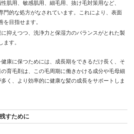
、脂性肌用、敏感肌用、細毛用、抜け毛対策用など、
専門的な処方がなされています。これにより、表面
善を目指せます。
小限に抑えつつ、洗浄力と保湿力のバランスがとれた製
します。
を健康に保つためには、成長期をできるだけ長く、そ
様の育毛剤は、この毛周期に働きかける成分や毛母細
が多く、より効率的に健康な髪の成長をサポートしま
に残すために