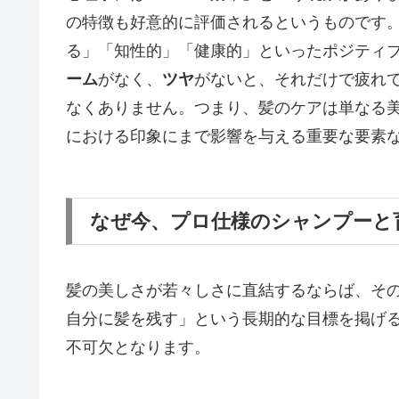
の特徴も好意的に評価されるというものです
る」「知性的」「健康的」といったポジティブ
ーム
がなく、
ツヤ
がないと、それだけで疲れ
なくありません。つまり、髪のケアは単なる
における印象にまで影響を与える重要な要素
なぜ今、プロ仕様のシャンプーと
髪の美しさが若々しさに直結するならば、その
自分に髪を残す」という長期的な目標を掲げ
不可欠となります。