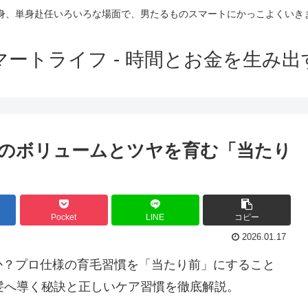
独身、単身赴任いろいろな場面で、男たるものスマートにかっこよくいき
マートライフ - 時間とお金を生み
髪のボリュームとツヤを育む「当たり
Pocket
LINE
コピー
2026.01.17
か？プロ仕様の育毛習慣を「当たり前」にすること
髪へ導く秘訣と正しいケア習慣を徹底解説。