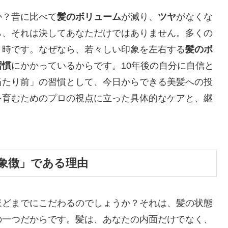
か？昔に比べて
髪のボリューム
が減り、
ツヤ
がなくな
ら、それは決してあなただけではありません。多くの
う時です。なぜなら、若々しい印象を左右する
髪のボ
習慣
にかかっているからです。10年後の自分に自信と
当たり前」の習慣として、今日からできる美髪への投
を育むためのプロの視点に立った具体的なケアと、継
象徴」である理由
ほどまでにこだわるのでしょうか？それは、髪の状態
の一つだからです。髪は、あなたの内面だけでなく、