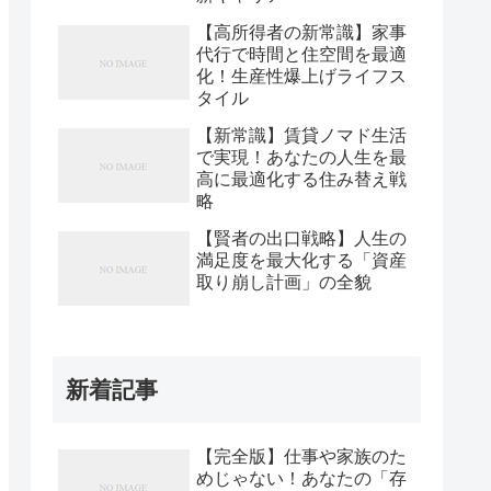
【高所得者の新常識】家事
代行で時間と住空間を最適
化！生産性爆上げライフス
タイル
【新常識】賃貸ノマド生活
で実現！あなたの人生を最
高に最適化する住み替え戦
略
【賢者の出口戦略】人生の
満足度を最大化する「資産
取り崩し計画」の全貌
新着記事
【完全版】仕事や家族のた
めじゃない！あなたの「存