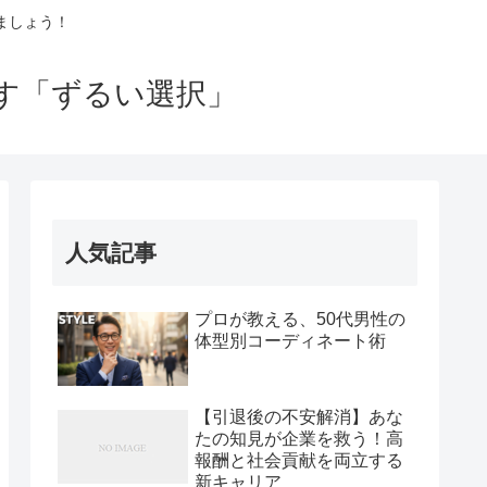
ましょう！
出す「ずるい選択」
人気記事
プロが教える、50代男性の
体型別コーディネート術
【引退後の不安解消】あな
たの知見が企業を救う！高
報酬と社会貢献を両立する
新キャリア