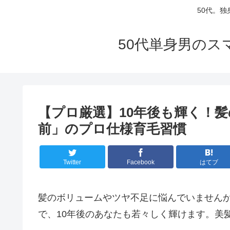
50代。
50代単身男のス
【プロ厳選】10年後も輝く！
前」のプロ仕様育毛習慣
Twitter
Facebook
はてブ
髪のボリュームやツヤ不足に悩んでいません
で、10年後のあなたも若々しく輝けます。美