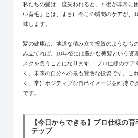
私たちの髪は一度失われると、回復が非常に
い育毛」とは、まさに今この瞬間のケアが、1
味します。
髪の健康は、地道な積み立て投資のようなも
み立てれば、10年後には豊かな美髪という資
スクを負うことになります。 プロ仕様のケア
く、未来の自分への最も賢明な投資です。こ
く、常にポジティブな自己イメージを維持で
です。
【今日からできる】プロ仕様の育
テップ