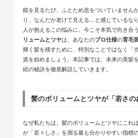
鏡を見るたび、ふとため息をついていません
り、なんだか老けて見える…と感じているな
人が抱えるこの悩みに、今こそ本気で向き合
リュームとツヤ
は、あなたの
プロ仕様
の
育毛
輝く髪を残すために、特別なことではなく「
資を始めましょう。本記事では、未来の美髪
続の秘訣を徹底解説していきます。
髪のボリュームとツヤが「若さの
なぜ私たちは、髪のボリュームとツヤにこれ
が「若々しさ」を測る最も分かりやすい指標