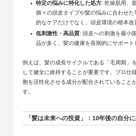
特定の悩みに特化した処方
: 乾燥肌用
個々の頭皮タイプや髪の悩みに合わせた
的なケアだけでなく、頭皮環境の根本改
低刺激性・高品質
: 頭皮への刺激を最
品が多く、髪の健康を長期的にサポート
例えば、髪の成長サイクルである「毛周期」
して健全に維持することが重要です。プロ仕
胞を活性化させる成分が配合されていること
す。
「髪は未来への投資」：10年後の自分