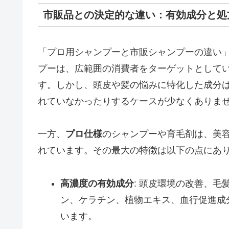
市販品との決定的な違い：有効成分と処
「プロ用シャンプーと市販シャンプーの違い
プーは、広範囲の消費者をターゲットとして
す。しかし、頭皮や髪の悩みに特化した成分
れていなかったりするケースが少なくありま
一方、
プロ仕様
のシャンプーや育毛剤は、美
れています。その最大の特徴は以下の点にあ
高濃度の有効成分
: 頭皮環境の改善、
ン、ケラチン、植物エキス、血行促進成
います。