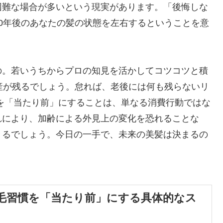
困難な場合が多いという現実があります。「後悔しな
0年後のあなたの髪の状態を左右するということを意
の。若いうちからプロの知見を活かしてコツコツと積
産が残るでしょう。怠れば、老後には何も残らないリ
を「当たり前」にすることは、単なる消費行動ではな
れにより、加齢による外見上の変化を恐れることな
きるでしょう。今日の一手で、未来の美髪は決まるの
毛習慣を「当たり前」にする具体的なス