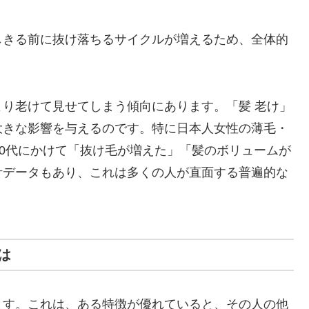
長しきる前に抜け落ちるサイクルが増えるため、全体的
り老けて見せてしまう傾向にあります。「髪 老け」
大きな影響を与えるのです。特に日本人女性の薄毛・
50代にかけて「抜け毛が増えた」「髪のボリュームが
計データもあり、これは多くの人が直面する普遍的な
は
ます。これは、ある特徴が優れていると、その人の他