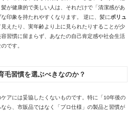
。髪が健康的で美しい人は、それだけで「清潔感があ
な印象を持たれやすくなります。 逆に、髪に
ボリュ
て見えたり、実年齢より上に見られたりすることが少
美容習慣に留まらず、あなたの自己肯定感や社会生活
なのです。
育毛習慣を選ぶべきなのか？
ケアには妥協したくないものです。特に「10年後の
るなら、市販品ではなく「プロ仕様」の製品と習慣が