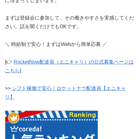
に埋まってしまいます。
まずは登録会に参加して、その働きやすさを実感してくだ
さい。話を聞くだけでもOKです。
＼ 時給制で安心！まずはWebから簡単応募 ／
[👉
RocketNow配達員（エニキャリ）の公式募集ページは
こちら
]
>>
シフト稼働で安心！ロケットナウ配達員【エニキャ
リ】