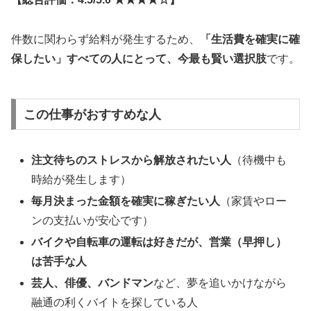
件数に関わらず給料が発生するため、
「生活費を確実に確
保したい」すべての人にとって、今最も賢い選択肢
です。
この仕事がおすすめな人
注文待ちのストレスから解放されたい人
（待機中も
時給が発生します）
毎月決まった金額を確実に稼ぎたい人
（家賃やロー
ンの支払いが安心です）
バイクや自転車の運転は好きだが、営業（早押し）
は苦手な人
芸人、俳優、バンドマン
など、夢を追いかけながら
融通の利くバイトを探している人