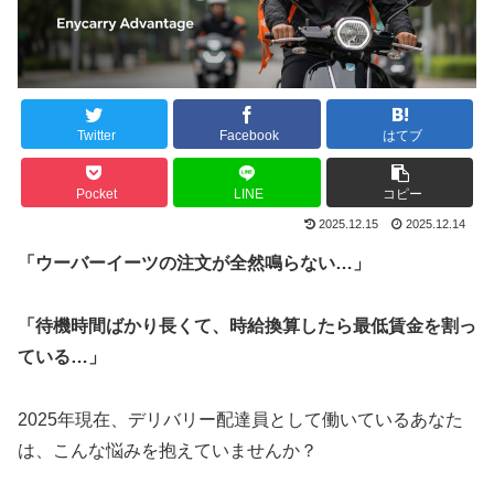
Twitter
Facebook
はてブ
Pocket
LINE
コピー
2025.12.15
2025.12.14
「ウーバーイーツの注文が全然鳴らない…」
「待機時間ばかり長くて、時給換算したら最低賃金を割っ
ている…」
2025年現在、デリバリー配達員として働いているあなた
は、こんな悩みを抱えていませんか？