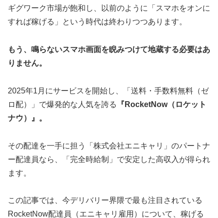
ギグワーク市場が飽和し、以前のように「スマホをオンに
すれば稼げる」という時代は終わりつつあります。
もう、鳴らないスマホ画面を睨みつけて地蔵する必要はあ
りません。
2025年1月にサービスを開始し、「送料・手数料無料（ゼ
ロ配）」で爆発的な人気を誇る
『RocketNow（ロケット
ナウ）』。
その配達を一手に担う「株式会社エニキャリ」のパートナ
ー配達員なら、「完全時給制」で安定した高収入が得られ
ます。
この記事では、今デリバリー界隈で最も注目されている
RocketNow配達員（エニキャリ雇用）について、稼げる